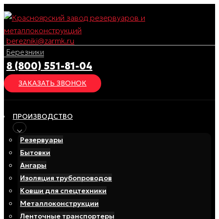
Перейти
к
содержимому
berezniki@zarmk.ru
Березники
8 (800) 551-81-04
ЗАКАЗАТЬ ЗВОНОК
ПРОИЗВОДСТВО
Резервуары
Бытовки
Ангары
Изоляция трубопроводов
Ковши для спецтехники
Металлоконструкции
Ленточные транспортеры