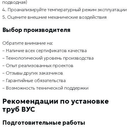
подводная)
4. Проанализируйте температурный режим эксплуатации
5. Оцените внешние механические воздействия
Выбор производителя
Обратите внимание на:
– Наличие всех сертификатов качества
– Технологический уровень производства
– Опыт реализованных проектов
– Отзывы других заказчиков
– Гарантийные обязательства
– Возможность технической поддержки
Рекомендации по установке
труб ВУС
Подготовительные работы