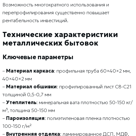
Возможность многократного использования и
перепрофилирования существенно повышает
рентабельность инвестиций.
Технические характеристики
металлических бытовок
Ключевые параметры
–
Материал каркаса
: профильная труба 60×40×2 мм,
40×40×2 мм
–
Материал обшивки
: профилированный лист С8-С21
толщиной 0,5-0,7 мм
–
Утеплитель
: минеральная вата плотностью 50-150 кг/
м³, толщина 50-150 мм
–
Пароизоляция
: полиэтиленовая пленка плотностью
100-150 г/м²
–
Внутренняя отделка
: ламинированное ДСП, МДФ,