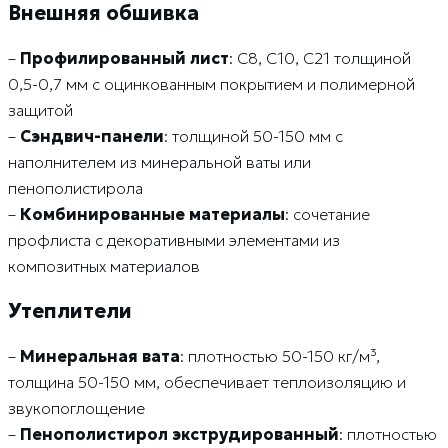
Внешняя обшивка
–
Профилированный лист
: C8, C10, C21 толщиной
0,5-0,7 мм с оцинкованным покрытием и полимерной
защитой
–
Сэндвич-панели
: толщиной 50-150 мм с
наполнителем из минеральной ваты или
пенополистирола
–
Комбинированные материалы
: сочетание
профлиста с декоративными элементами из
композитных материалов
Утеплители
–
Минеральная вата
: плотностью 50-150 кг/м³,
толщина 50-150 мм, обеспечивает теплоизоляцию и
звукопоглощение
–
Пенополистирол экструдированный
: плотностью