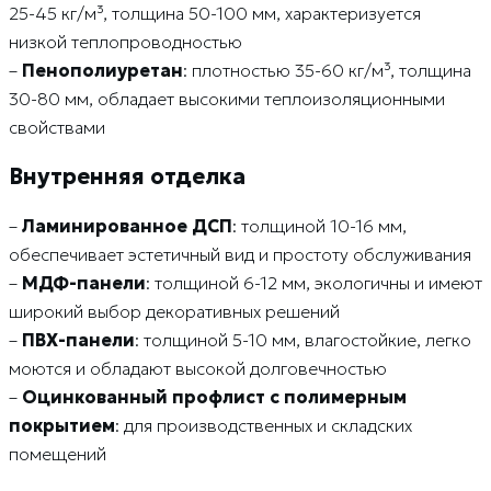
25-45 кг/м³, толщина 50-100 мм, характеризуется
низкой теплопроводностью
–
Пенополиуретан
: плотностью 35-60 кг/м³, толщина
30-80 мм, обладает высокими теплоизоляционными
свойствами
Внутренняя отделка
–
Ламинированное ДСП
: толщиной 10-16 мм,
обеспечивает эстетичный вид и простоту обслуживания
–
МДФ-панели
: толщиной 6-12 мм, экологичны и имеют
широкий выбор декоративных решений
–
ПВХ-панели
: толщиной 5-10 мм, влагостойкие, легко
моются и обладают высокой долговечностью
–
Оцинкованный профлист с полимерным
покрытием
: для производственных и складских
помещений