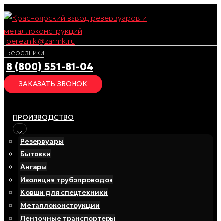
Перейти
к
содержимому
berezniki@zarmk.ru
Березники
8 (800) 551-81-04
ЗАКАЗАТЬ ЗВОНОК
ПРОИЗВОДСТВО
Резервуары
Бытовки
Ангары
Изоляция трубопроводов
Ковши для спецтехники
Металлоконструкции
Ленточные транспортеры